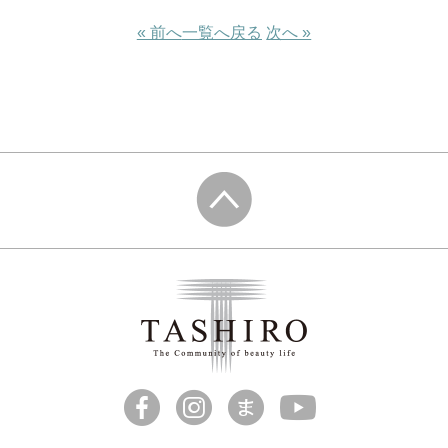
« 前へ
一覧へ戻る
次へ »