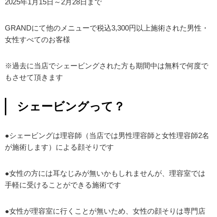
2025年1月15日～2月28日まで
GRANDにて他のメニューで税込3,300円以上施術された男性・
女性すべてのお客様
※過去に当店でシェービングされた方も期間中は無料で何度で
もさせて頂きます
シェービングって？
●シェービングは理容師（当店では男性理容師と女性理容師2名
が施術します）による顔そりです
●女性の方には耳なじみが無いかもしれませんが、理容室では
手軽に受けることができる施術です
●女性が理容室に行くことが無いため、女性の顔そりは専門店