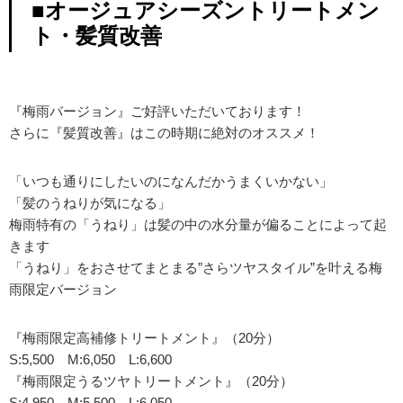
■オージュアシーズントリートメン
ト・髪質改善
『梅雨バージョン』ご好評いただいております！
さらに『髪質改善』はこの時期に絶対のオススメ！
「いつも通りにしたいのになんだかうまくいかない」
「髪のうねりが気になる」
梅雨特有の「うねり」は髪の中の水分量が偏ることによって起
きます
「うねり」をおさせてまとまる”さらツヤスタイル”を叶える梅
雨限定バージョン
『梅雨限定高補修トリートメント』（20分）
S:5,500 M:6,050 L:6,600
『梅雨限定うるツヤトリートメント』（20分）
S:4,950 M:5,500 L:6,050