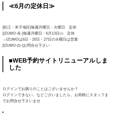
≪6月の定休日≫
[松江・米子地区]毎週月曜日・火曜日 定休
[IZUMO-在-]毎週月曜日・6月13日㈫ 定休
→IZUMOは6日・20日・27日の火曜日は営業
[IZUMO-白-]お問合せ下さい
■WEB予約サイトリニューアルしま
した
ログインでお困りのことはございませんか？
ログインできない。などございましたら、お気軽にスタッフま
でお問合せ下さいませ