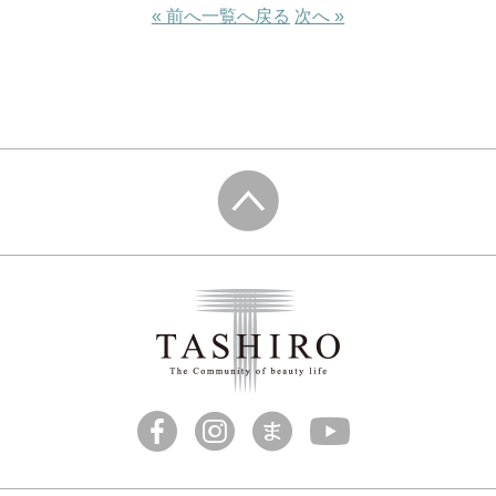
« 前へ
一覧へ戻る
次へ »