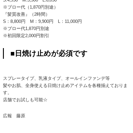
※ブロー代（1,870円別途）
『髪質改善』（2時間）
S：8,800円 M：9,900円 L：11,000円
※ブロー代1,870円別途
※初回限定2,000円割引
■日焼け止めが必須です
スプレータイプ、乳液タイプ、オールインファンデ等
髪やお肌、全身使える日焼け止めアイテムを各種揃えておりま
す。
店舗でお試しも可能☆
広報 藤原