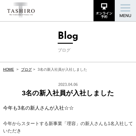
Blog
ブログ
HOME
ブログ
3名の新入社員が入社しました
2023.04.06
3名の新入社員が入社しました
今年も3名の新人さんが入社☆☆
今年からスタートする新事業「理容」の新人さんも1名入社して
いただき