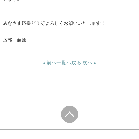
みなさま応援どうぞよろしくお願いいたします！
広報 藤原
« 前へ
一覧へ戻る
次へ »