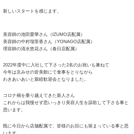
新しいスタートを感じます。
美容師の池田愛華さん（IZUMO店配属）
美容師の中村瑠里香さん（YONAGO店配属）
理容師の清水悠花さん（春日店配属）
2022年度中に入社して下さった2名のお祝いも兼ねて
今年は京みせの皆美館にて食事をとりながら
わきあいあいと親睦歓迎会となりました。
コロナ禍を乗り越えてきた新人さん
これからは我慢せず思いっきり美容人生を謳歌して下さる事と
思います。
既に今日から店舗配属で、皆様のお目にも留まっている事と思
います。