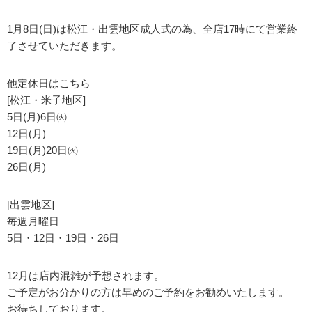
1月8日(日)は松江・出雲地区成人式の為、全店17時にて営業終
了させていただきます。
他定休日はこちら
[松江・米子地区]
5日(月)6日㈫
12日(月)
19日(月)20日㈫
26日(月)
[出雲地区]
毎週月曜日
5日・12日・19日・26日
12月は店内混雑が予想されます。
ご予定がお分かりの方は早めのご予約をお勧めいたします。
お待ちしております。