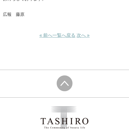
広報 藤原
« 前へ
一覧へ戻る
次へ »