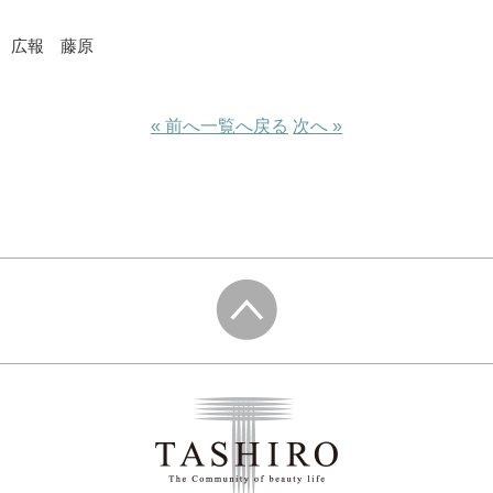
広報 藤原
« 前へ
一覧へ戻る
次へ »