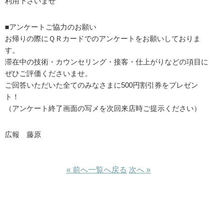
利用下さいませ
■アンケートご協力のお願い
お帰りの際にＱＲカードでのアンケートをお願いしておりま
す。
滞在中の技術・カウンセリング・接客・仕上がりなどの項目に
ぜひご評価くださいませ。
ご回答いただいた全てのみなさまに500円割引券をプレゼン
ト！
（アンケート終了画面の写メを次回来店時ご提示ください）
広報 藤原
« 前へ
一覧へ戻る
次へ »