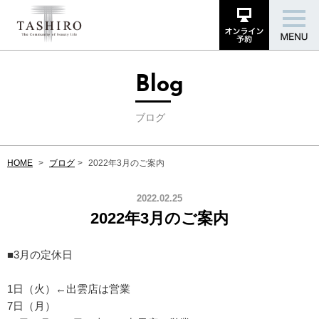
Blog
ブログ
HOME
ブログ
2022年3月のご案内
2022.02.25
2022年3月のご案内
■3月の定休日
1日（火）←出雲店は営業
7日（月）