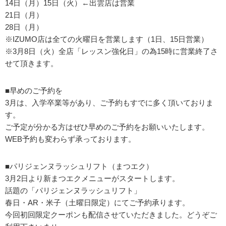
14日（月）15日（火）←出雲店は営業
21日（月）
28日（月）
※IZUMO店は全ての火曜日を営業します（1日、15日営業）
※3月8日（火）全店「レッスン強化日」の為15時に営業終了さ
せて頂きます。
■早めのご予約を
3月は、入学卒業等があり、ご予約もすでに多く頂いておりま
す。
ご予定が分かる方はぜひ早めのご予約をお願いいたします。
WEB予約も変わらず承っております。
■パリジェンヌラッシュリフト（まつエク）
3月2日より新まつエクメニューがスタートします。
話題の「パリジェンヌラッシュリフト」
春日・AR・米子（土曜日限定）にてご予約承ります。
今回初回限定クーポンも配信させていただきました。どうぞご