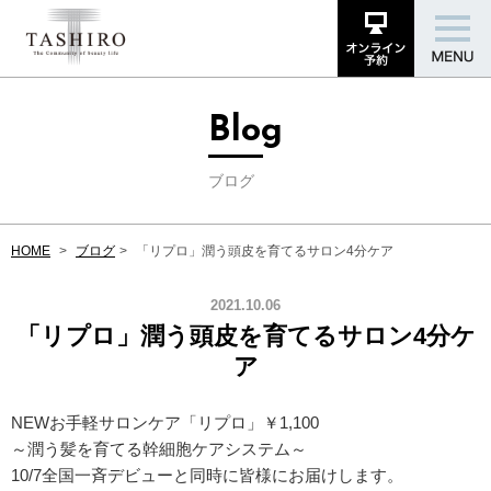
Blog
ブログ
HOME
ブログ
「リプロ」潤う頭皮を育てるサロン4分ケア
2021.10.06
「リプロ」潤う頭皮を育てるサロン4分ケ
ア
NEWお手軽サロンケア「リプロ」￥1,100
～潤う髪を育てる幹細胞ケアシステム～
10/7全国一斉デビューと同時に皆様にお届けします。