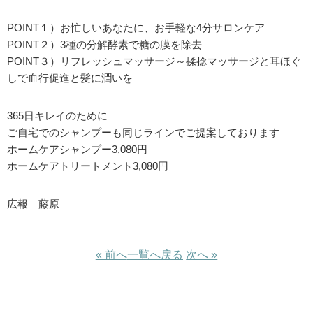
POINT１）お忙しいあなたに、お手軽な4分サロンケア
POINT２）3種の分解酵素で糖の膜を除去
POINT３）リフレッシュマッサージ～揉捻マッサージと耳ほぐ
しで血行促進と髪に潤いを
365日キレイのために
ご自宅でのシャンプーも同じラインでご提案しております
ホームケアシャンプー3,080円
ホームケアトリートメント3,080円
広報 藤原
« 前へ
一覧へ戻る
次へ »