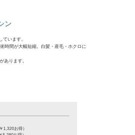
シン
しています。
施術時間が大幅短縮。白髪・産毛・ホクロに
があります。
,320お得）
,280お得）