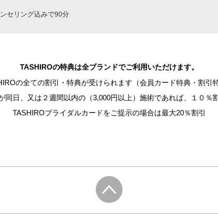
ンセリング込みで90分
TASHIROの特典は全ブランドでご利用いただけます。
SHIROの全ての割引・特典が受けられます
（会員カード特典・割引
が同日、又は２週間以内の（3,000円以上）
施術であれば、１０％
TASHIROブライダルカードをご提示の場合は最大20％割引