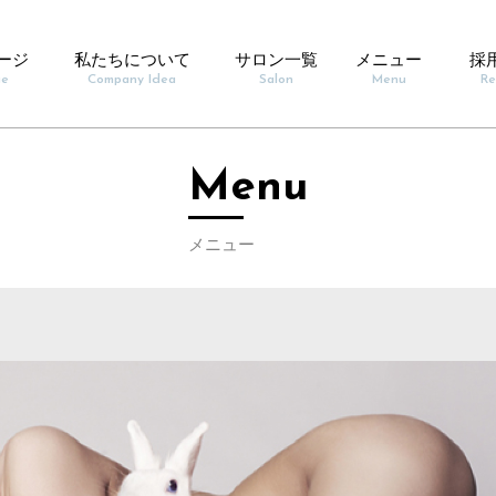
ージ
私たちについて
サロン一覧
メニュー
採
ge
Company Idea
Salon
Menu
Re
Menu
メニュー