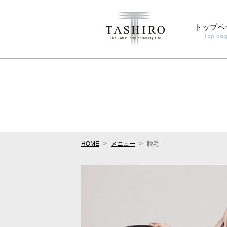
トップペ
Top pa
HOME
メニュー
脱毛