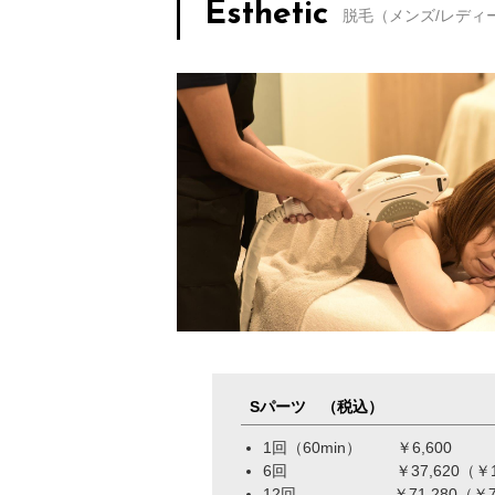
Esthetic
脱毛（メンズ/レディ
Sパーツ （税込）
1回（60min） ￥6,600
6回 ￥37,620（￥1,
12回 ￥71,280（￥7,