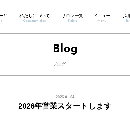
ージ
私たちについて
サロン一覧
メニュー
採
ge
Company Idea
Salon
Menu
Re
Blog
ブログ
2026.01.04
2026年営業スタートします