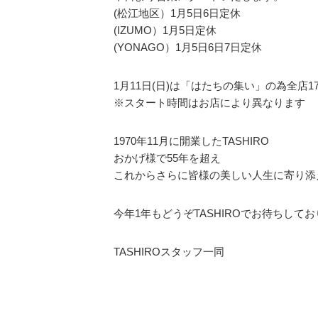
(松江地区）1月5日6日定休
(IZUMO）1月5日定休
(YONAGO）1月5日6日7日定休
1月11日(日)は「はたちの集い」の為全店1
※スタート時間はお店により異なります
1970年11月に開業したTASHIRO
おかげ様で55年を超え
これからさらに皆様の美しい人生に寄り添
今年1年もどうぞTASHIROでお待ちして
TASHIROスタッフ一同