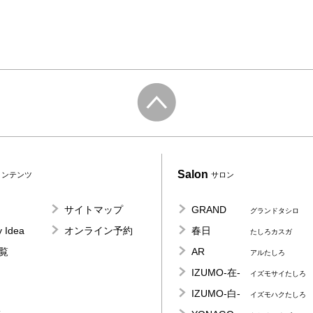
Salon
コンテンツ
サロン
サイトマップ
GRAND
グランドタシロ
 Idea
オンライン予約
春日
たしろカスガ
覧
AR
アルたしろ
IZUMO-在-
イズモサイたしろ
IZUMO-白-
イズモハクたしろ