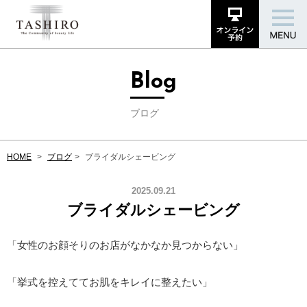
Blog
ブログ
HOME
ブログ
ブライダルシェービング
2025.09.21
ブライダルシェービング
「女性のお顔そりのお店がなかなか見つからない」
「挙式を控えててお肌をキレイに整えたい」