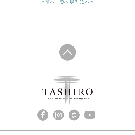
« 前へ
一覧へ戻る
次へ »