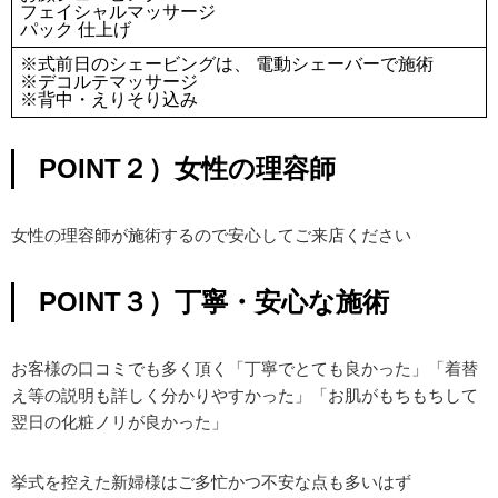
フェイシャルマッサージ
パック 仕上げ
※式前日のシェービングは、 電動シェーバーで施術
※デコルテマッサージ
※背中・えりそり込み
POINT２）女性の理容師
女性の理容師が施術するので安心してご来店ください
POINT３）丁寧・安心な施術
お客様の口コミでも多く頂く「丁寧でとても良かった」「着替
え等の説明も詳しく分かりやすかった」「お肌がもちもちして
翌日の化粧ノリが良かった」
挙式を控えた新婦様はご多忙かつ不安な点も多いはず