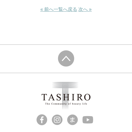
« 前へ
一覧へ戻る
次へ »